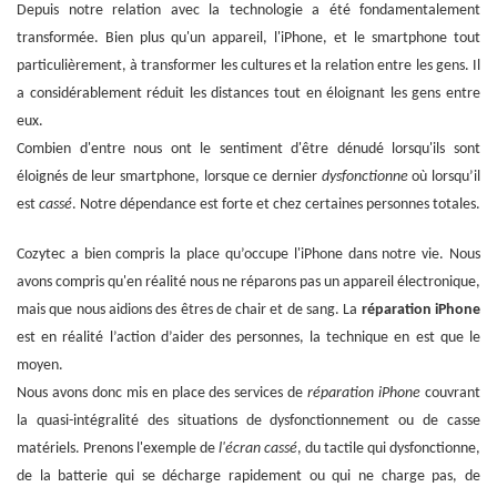
Depuis notre relation avec la technologie a été fondamentalement
transformée. Bien plus qu'un appareil, l'iPhone, et le smartphone tout
particulièrement, à transformer les cultures et la relation entre les gens. Il
a considérablement réduit les distances tout en éloignant les gens entre
eux.
Combien d'entre nous ont le sentiment d'être dénudé lorsqu'ils sont
éloignés de leur smartphone, lorsque ce dernier
dysfonctionne
où lorsqu’il
est
cassé
. Notre dépendance est forte et chez certaines personnes totales.
Cozytec a bien compris la place qu’occupe l'iPhone dans notre vie. Nous
avons compris qu'en réalité nous ne réparons pas un appareil électronique,
mais que nous aidions des êtres de chair et de sang. La
réparation iPhone
est en réalité l’action d’aider des personnes, la technique en est que le
moyen.
Nous avons donc mis en place des services de
réparation iPhone
couvrant
la quasi-intégralité des situations de dysfonctionnement ou de casse
matériels. Prenons l'exemple de
l'écran cassé
, du tactile qui dysfonctionne,
de la batterie qui se décharge rapidement ou qui ne charge pas, de