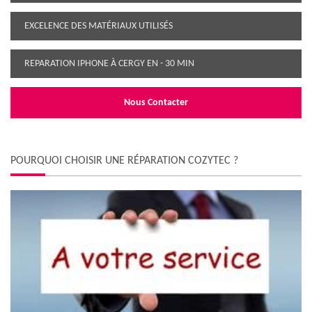
EXCELENCE DES MATÉRIAUX UTILISÉS
REPARATION IPHONE À CERGY EN - 30 MIN
Nous Contacter
POURQUOI CHOISIR UNE RÉPARATION COZYTEC ?