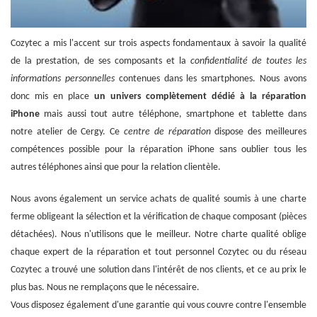
Cozytec a mis l'accent sur trois aspects fondamentaux à savoir la qualité
de la prestation, de ses composants et la
confidentialité de toutes les
informations personnelles
contenues dans les smartphones. Nous avons
donc mis en place
un univers complètement dédié à la réparation
iPhone
mais aussi tout autre téléphone, smartphone et tablette dans
notre atelier de Cergy. Ce
centre de réparation
dispose des meilleures
compétences possible pour la réparation iPhone sans oublier tous les
autres téléphones ainsi que pour la relation clientèle.
Nous avons également un service achats de qualité soumis à une charte
ferme obligeant la sélection et la vérification de chaque composant (pièces
détachées). Nous n'utilisons que le meilleur. Notre charte qualité oblige
chaque expert de la réparation et tout personnel Cozytec ou du réseau
Cozytec a trouvé une solution dans l'intérêt de nos clients, et ce au prix le
plus bas. Nous ne remplaçons que le nécessaire.
Vous disposez également d'une garantie qui vous couvre contre l'ensemble