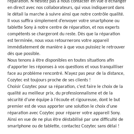
réparation. N’hésitez pas à nous contacter en vue d'échanger
en direct avec nos collaborateurs, qui vous indiqueront dans
le détail la marche à suivre ainsi que notre contrôle qualité.
Il vous suffira simplement d’envoyer votre smartphone ou
tablette Sony à notre centre de réparation, et nos experts
compétents se chargeront du reste. Dès que la réparation
est terminée, nous vous retournerons votre appareil
immédiatement de manière à que vous puissiez le retrouver
dès que possible.
Nous tenons à être disponibles en toutes situations afin
d'apporter les réponses à vos questions et vous tranquilliser
face au problème rencontré. N’ayez pas peur de la distance,
Cozytec est toujours proche de ses clients !
Choisir Cozytec pour sa réparation, c’est faire le choix de la
qualité au meilleur prix, du professionnalisme et de la
sécurité d’une équipe à l’écoute et rigoureuse, dont le but
premier est de vous apporter une solution le choix d’une
réparation avec Cozytec pour réparer votre appareil Sony.
Ainsi en vue de ne plus être déstabilisé par une difficulté de
smartphone ou de tablette, contactez Cozytec sans délai !