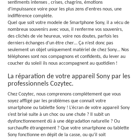
sentiments intenses , crises, chagrins, émotions
d'impuissance voire pour les plus zens d'entres nous, une
indifférence complète.
Quel que soit votre modele de Smartphone Sony, il a vécu de
nombreux souvenirs avec vous, il renferme vos souvenirs,
des clichés de vie heureux, voire nos doutes, parfois les
derniers échanges d’un être cher… Ça n’est donc pas
seulement un objet uniquement matériel de chez Sony… Nos
téléphones sont nos compagnons et confidents, du lever au
coucher du soleil ils nous accompagnent au quotidien !
La réparation de votre appareil Sony par les
professionnels Cozytec.
Chez Cozytec, nous comprenons complètement que vous
soyez affligé par les problèmes que connait votre
smartphone ou tablette Sony ! L’écran de votre appareil Sony
s’est brisé suite à un choc ou une chute ? Il subit un
dysfonctionnement dû à une dégradation naturelle ? Ou
surchauffe étrangement ? Que votre smartphone ou tablette
Sony fonctionne en dépit de la casse, ou qu’il soit