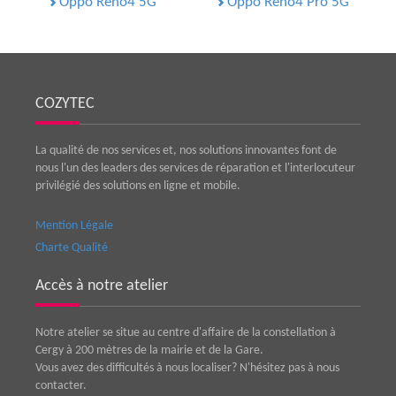
Oppo Reno4 5G
Oppo Reno4 Pro 5G
COZYTEC
La qualité de nos services et, nos solutions innovantes font de
nous l'un des leaders des services de réparation et l'interlocuteur
privilégié des solutions en ligne et mobile.
Mention Légale
Charte Qualité
Accès à notre atelier
Notre atelier se situe au centre d'affaire de la constellation à
Cergy à 200 mètres de la mairie et de la Gare.
Vous avez des difficultés à nous localiser? N'hésitez pas à nous
contacter.