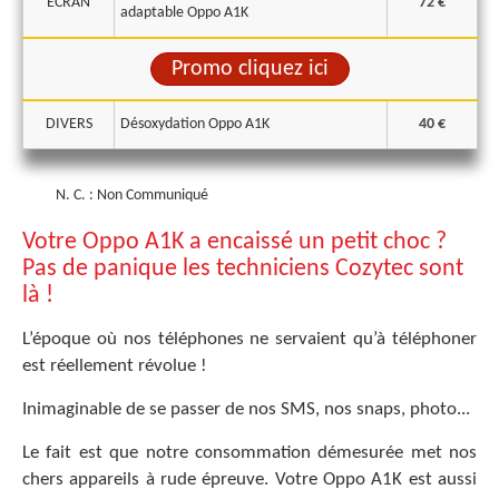
ECRAN
72 €
adaptable Oppo A1K
Promo cliquez ici
DIVERS
Désoxydation Oppo A1K
40 €
N. C. : Non Communiqué
Votre Oppo A1K a encaissé un petit choc ?
Pas de panique les techniciens Cozytec sont
là !
L’époque où nos téléphones ne servaient qu’à téléphoner
est réellement révolue !
Inimaginable de se passer de nos SMS, nos snaps, photo...
Le fait est que notre consommation démesurée met nos
chers appareils à rude épreuve. Votre Oppo A1K est aussi