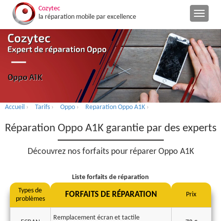
Cozytec
la réparation mobile par excellence
Accueil
›
Tarifs
›
Oppo
›
Reparation Oppo A1K
›
Réparation Oppo A1K garantie par des experts
Découvrez nos forfaits pour réparer Oppo A1K
Liste forfaits de réparation
Types de
FORFAITS DE RÉPARATION
Prix
problèmes
Remplacement écran et tactile