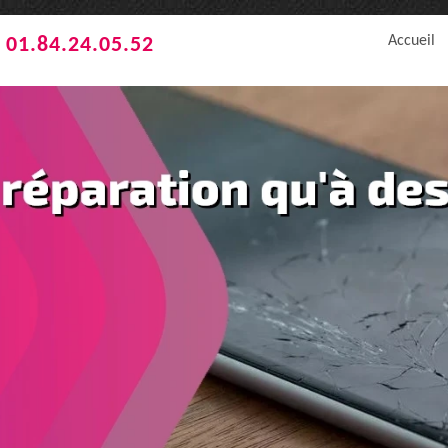
Accueil
01.84.24.05.52