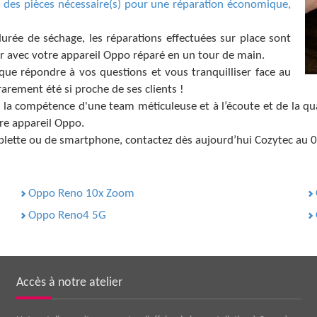
ou des pièces nécessaire(s) pour une réparation économique,
ée de séchage, les réparations effectuées sur place sont
ir avec votre appareil Oppo réparé en un tour de main.
que répondre à vos questions et vous tranquilliser face au
rarement été si proche de ses clients !
de la compétence d'une team méticuleuse et à l’écoute et de la qua
tre appareil Oppo.
blette ou de smartphone, contactez dès aujourd’hui Cozytec au 0
Oppo Reno 10x Zoom
Oppo Reno4 5G
Accès à notre atelier