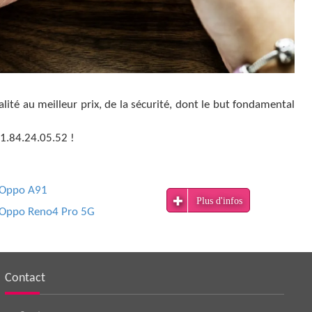
lité au meilleur prix, de la sécurité, dont le but fondamental
1.84.24.05.52 !
Oppo A91
Plus d'infos
Oppo Reno4 Pro 5G
Contact