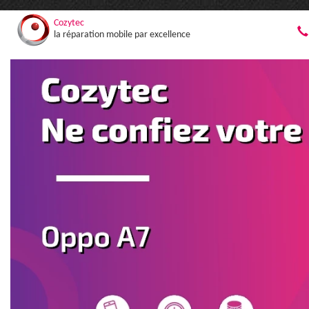
Cozytec
la réparation mobile par excellence