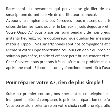
Rares sont les personnes qui peuvent se glorifier de n’
smartphone durant leur vie de d’utilisateur connecté.
Avouons le simplement, ces épreuves nous mettent dans tous
crises de larmes, sans oublier le fameux « j’suis dégouté » et
Votre Oppo A7 vous a parfois suivi pendant de nombreuse
instants heureux, voire douloureux, quelquefois les messa
matériel Oppo… Nos smartphones sont nos compagnons et conf
Même si votre Oppo fonctionne toujours en dépit du problèm
solution pas chère, rapide et efficace peut brusquement être v
Chez Cozytec, nous prenons très au sérieux les problèmes que 
après une chute ? Il connait un dysfonctionnement dû à l’us
Pour réparer votre A7, rien de plus simple !
Suite au premier contact, nos spécialistes en téléphonie
indiquent la pièce à remplacer, le prix de la réparation et le 
Vous serez alors orienté selon votre choix : soit une réparati