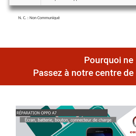
N. C. : Non Communiqué
Pourquoi ne 
Passez à notre centre de 