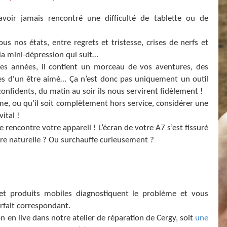
avoir jamais rencontré une difficulté de tablette ou de
 nos états, entre regrets et tristesse, crises de nerfs et
 la mini-dépression qui suit…
s années, il contient un morceau de vos aventures, des
ges d'un être aimé… Ça n’est donc pas uniquement un outil
idents, du matin au soir ils nous servirent fidèlement !
e, ou qu’il soit complètement hors service, considérer une
ital !
rencontre votre appareil ! L’écran de votre A7 s’est fissuré
ure naturelle ? Ou surchauffe curieusement ?
 et produits mobiles diagnostiquent le problème et vous
forfait correspondant.
on en live dans notre atelier de réparation de Cergy, soit
une