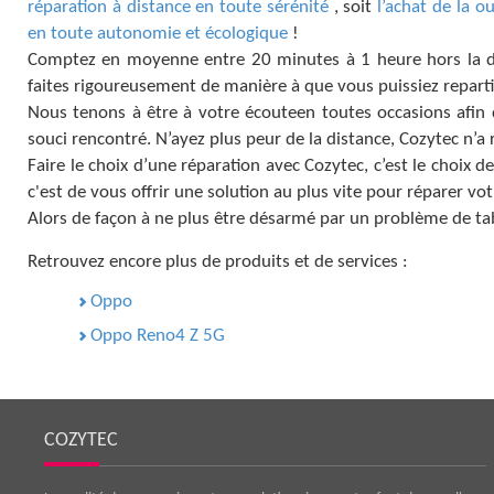
réparation à distance en toute sérénité
, soit
l’achat de la 
en toute autonomie et écologique
!
Comptez en moyenne entre 20 minutes à 1 heure hors la dur
faites rigoureusement de manière à que vous puissiez repart
Nous tenons à être à votre écouteen toutes occasions afin 
souci rencontré. N’ayez plus peur de la distance, Cozytec n’a 
Faire le choix d’une réparation avec Cozytec, c’est le choix 
c'est de vous offrir une solution au plus vite pour réparer vo
Alors de façon à ne plus être désarmé par un problème de ta
Retrouvez encore plus de produits et de services :
Oppo
Oppo Reno4 Z 5G
COZYTEC