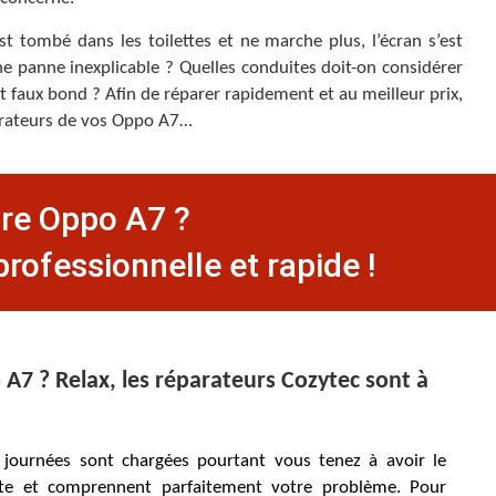
t tombé dans les toilettes et ne marche plus, l’écran s’est
une panne inexplicable ? Quelles conduites doit-on considérer
t faux bond ? Afin de réparer rapidement et au meilleur prix,
parateurs de vos Oppo A7…
tre Oppo A7 ?
rofessionnelle et rapide !
A7 ? Relax, les réparateurs Cozytec sont à
ournées sont chargées pourtant vous tenez à avoir le
oute et comprennent parfaitement votre problème. Pour