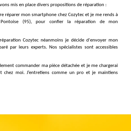
ons mis en place divers propositions de réparation :
aire réparer mon smartphone chez Cozytec et je me rends à
y Pontoise (95), pour confier la réparation de mon
e réparation Cozytec néanmoins je décide d'envoyer mon
paré par leurs experts. Nos spécialistes sont accessibles
mplement commander ma pièce détachée et je me chargerai
 chez moi. J’entretiens comme un pro et je maintiens