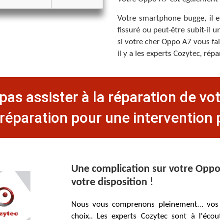
Votre smartphone bugge, il es
fissuré ou peut-être subit-il 
si votre cher Oppo A7 vous fai
il y a les experts Cozytec, ré
pas assister à la réparation de vo
réparation pour une intervention p
Une complication sur votre Oppo 
votre disposition !
Nous vous comprenons pleinement… vos j
choix.. Les experts Cozytec sont à l'éc