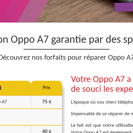
on Oppo A7 garantie par des spé
Découvrez nos forfaits pour réparer Oppo A
Votre Oppo A7 a 
de souci les expe
N
Prix
75 €
o A7
L’époque où nos chers télépho
Impensable de se séparer de n
Le fait est que notre utilisa
40 €
Votre Oppo A7 est également 