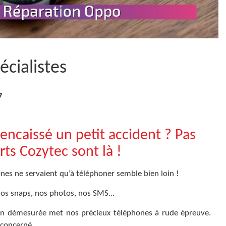
cialistes
7
encaissé un petit accident ? Pas
rts Cozytec sont là !
nes ne servaient qu’à téléphoner semble bien loin !
os snaps, nos photos, nos SMS...
tion démesurée met nos précieux téléphones à rude épreuve.
concerné.