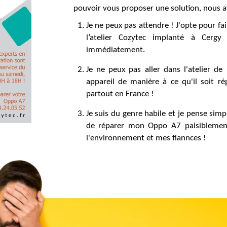
pouvoir vous proposer une solution, nous av
Je ne peux pas attendre ! J'opte pour f
l’atelier Cozytec implanté à Cerg
immédiatement.
Je ne peux pas aller dans l'atelier d
appareil de manière à ce qu'il soit ré
partout en France !
Je suis du genre habile et je pense si
de réparer mon Oppo A7 paisiblement
l'environnement et mes fiannces !