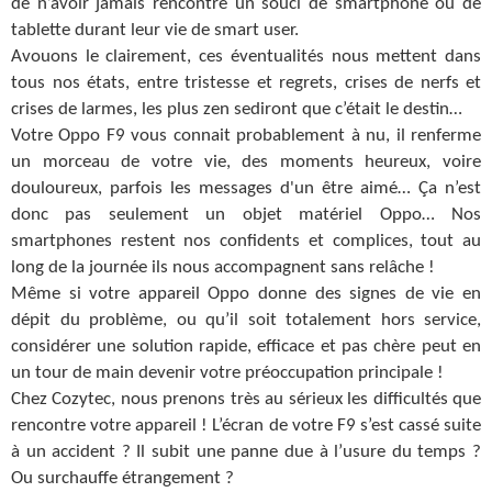
de n’avoir jamais rencontré un souci de smartphone ou de
tablette durant leur vie de smart user.
Avouons le clairement, ces éventualités nous mettent dans
tous nos états, entre tristesse et regrets, crises de nerfs et
crises de larmes, les plus zen sediront que c’était le destin…
Votre Oppo F9 vous connait probablement à nu, il renferme
un morceau de votre vie, des moments heureux, voire
douloureux, parfois les messages d'un être aimé… Ça n’est
donc pas seulement un objet matériel Oppo… Nos
smartphones restent nos confidents et complices, tout au
long de la journée ils nous accompagnent sans relâche !
Même si votre appareil Oppo donne des signes de vie en
dépit du problème, ou qu’il soit totalement hors service,
considérer une solution rapide, efficace et pas chère peut en
un tour de main devenir votre préoccupation principale !
Chez Cozytec, nous prenons très au sérieux les difficultés que
rencontre votre appareil ! L’écran de votre F9 s’est cassé suite
à un accident ? Il subit une panne due à l’usure du temps ?
Ou surchauffe étrangement ?