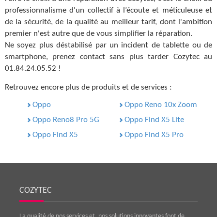
professionnalisme d'un collectif à l’écoute et méticuleuse et
de la sécurité, de la qualité au meilleur tarif, dont l'ambition
premier n'est autre que de vous simplifier la réparation.
Ne soyez plus déstabilisé par un incident de tablette ou de
smartphone, prenez contact sans plus tarder Cozytec au
01.84.24.05.52 !
Retrouvez encore plus de produits et de services :
Oppo
Oppo Reno 10x Zoom
Oppo Reno8 Pro 5G
Oppo Find X5 Lite
Oppo Find X5
Oppo Find X5 Pro
COZYTEC
La qualité de nos services et, nos solutions innovantes font de