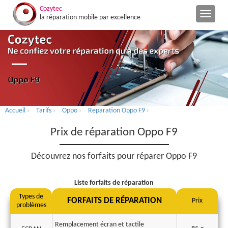
Cozytec
la réparation mobile par excellence
Accueil
›
Tarifs
›
Oppo
›
Reparation Oppo F9
›
Prix de réparation Oppo F9
Découvrez nos forfaits pour réparer Oppo F9
Liste forfaits de réparation
Types de
FORFAITS DE RÉPARATION
Prix
problèmes
Remplacement écran et tactile