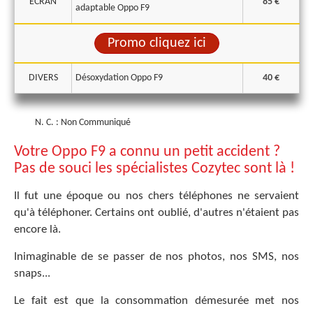
ECRAN
85 €
adaptable Oppo F9
Promo cliquez ici
DIVERS
Désoxydation Oppo F9
40 €
N. C. : Non Communiqué
Votre Oppo F9 a connu un petit accident ?
Pas de souci les spécialistes Cozytec sont là !
Il fut une époque ou nos chers téléphones ne servaient
qu'à téléphoner. Certains ont oublié, d'autres n'étaient pas
encore là.
Inimaginable de se passer de nos photos, nos SMS, nos
snaps...
Le fait est que la consommation démesurée met nos