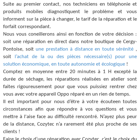
Suite au premier contact, nos techniciens en téléphonie et
produits mobiles diagnostiquent le problème et vous
informent sur la pièce à changer, le tarif de la réparation et le
forfait correspondant.
Nous vous coneillerons ainsi en fonction de votre décision :
soit une réparation en direct dans notre boutique de Cergy-
Pontoise, soit
une prestation à distance en toute sérénité
,
soit
l’achat de la ou des pièces nécessaire(s) pour une
solution économique, en toute autonomie et écologique
!
Comptez en moyenne entre 20 minutes à 1 H excepté la
durée de séchage, les réparations réalisées en atelier sont
faites rigoureusement pour que vous puissiez rentrer chez
vous avec votre appareil Oppo réparé en un rien de temps.
Il est important pour nous d’être à votre écouteen toutes
circonstances afin que répondre à vos questions et vous
mettre à l'aise face au difficulté rencontré. N’ayez plus peur
de la distance, Cozytec n’a rarement été plus proche de ses
clients !
Faire le choix d’une réparation avec Cozytec, c’est le choix du