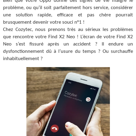
Bien que votre Oppo donne des signes de vie malgré le
problème, ou qu’il soit parfaitement hors service, considérer
une solution rapide, efficace et pas chère pourrait
brusquement devenir votre souci n°1 !
Chez Cozytec, nous prenons très au sérieux les problèmes
que rencontre votre Find X2 Neo ! L’écran de votre Find X2
Neo s’est fissuré après un accident ? Il endure un
dysfonctionnement dû à l’usure du temps ? Ou surchauffe
inhabituellement ?