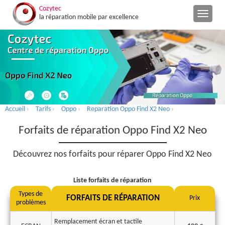
Cozytec
la réparation mobile par excellence
Accueil
›
Tarifs
›
Oppo
›
Reparation Oppo Find X2 Neo
›
Forfaits de réparation Oppo Find X2 Neo
Découvrez nos forfaits pour réparer Oppo Find X2 Neo
Liste forfaits de réparation
Types de
FORFAITS DE RÉPARATION
Prix
problèmes
Remplacement écran et tactile