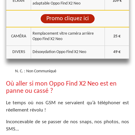
ECRAN
109 €
adaptable Oppo Find X2 Neo
Promo cliquez ici
Remplacement vitre caméra arrière
CAMÉRA
25 €
Oppo Find X2 Neo
DIVERS
Désoxydation Oppo Find X2 Neo
49 €
N. C. : Non Communiqué
Où aller si mon Oppo Find X2 Neo est en
panne ou cassé ?
Le temps où nos GSM ne servaient qu’à téléphoner est
réellement révolu !
Inconcevable de se passer de nos snaps, nos photos, nos
SMS...