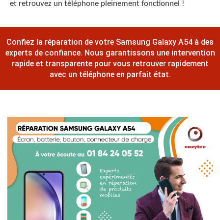
et retrouvez un téléphone pleinement fonctionnel !
Confiez la réparation de votre Samsung Galaxy A54 à des
experts de confiance. Nous garantissons une intervention
rapide et transparente pour vous retrouver rapidement
avec un téléphone en parfait état.