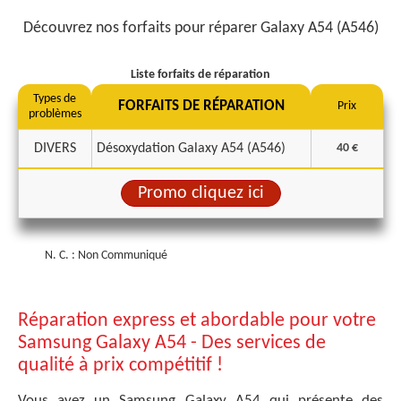
Découvrez nos forfaits pour réparer Galaxy A54 (A546)
Liste forfaits de réparation
Types de
FORFAITS DE RÉPARATION
Prix
problèmes
DIVERS
Désoxydation Galaxy A54 (A546)
40 €
Promo cliquez ici
N. C. : Non Communiqué
Réparation express et abordable pour votre
Samsung Galaxy A54 - Des services de
qualité à prix compétitif !
Vous avez un Samsung Galaxy A54 qui présente des