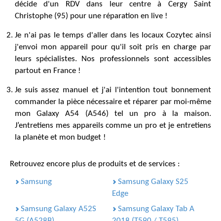
décide d'un RDV dans leur centre à Cergy Saint
Christophe (95) pour une réparation en live !
Je n'ai pas le temps d'aller dans les locaux Cozytec ainsi
j'envoi mon appareil pour qu'il soit pris en charge par
leurs spécialistes. Nos professionnels sont accessibles
partout en France !
Je suis assez manuel et j'ai l'intention tout bonnement
commander la pièce nécessaire et réparer par moi-même
mon Galaxy A54 (A546) tel un pro à la maison.
J’entretiens mes appareils comme un pro et je entretiens
la planète et mon budget !
Retrouvez encore plus de produits et de services :
Samsung
Samsung Galaxy S25
Edge
Samsung Galaxy A52S
Samsung Galaxy Tab A
5G (A528B)
2018 (T590 / T595)