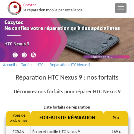
Cozytec
la réparation mobile par excellence
Accueil
›
Tarifs
›
HTC
›
Reparation HTC Nexus 9
›
Réparation HTC Nexus 9 : nos forfaits
Découvrez nos forfaits pour réparer HTC Nexus 9
Liste forfaits de réparation
Types de
FORFAITS DE RÉPARATION
Prix
problèmes
ECRAN
Écran et tactile HTC Nexus 9
169 €