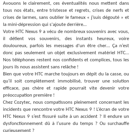
Avouons le clairement, ces éventualités nous mettent dans
tous nos états, entre tristesse et regrets, crises de nerfs et
crises de larmes, sans oublier le fameux « j’suis dégouté » et
la mini-dépression qui s'ajoute derrière…
Votre HTC Nexus 9 a vécu de nombreux souvenirs avec vous,
il détient vos souvenirs, des instants heureux, voire
douloureux, parfois les messages d'un être cher… Ça n’est
donc pas seulement un objet exclusivement matériel HTC…
Nos téléphones restent nos confidents et complices, tous les
jours ils nous assistent sans relâche !
Bien que votre HTC marche toujours en dépit du la casse, ou
qu’il soit complètement immobilisé, trouver une solution
efficace, pas chère et rapide pourrait vite devenir votre
préoccupation première !
Chez Cozytec, nous compatissons pleinement concernant les
incidents que rencontre votre HTC Nexus 9 ! L’écran de votre
HTC Nexus 9 s’est fissuré suite à un accident ? Il endure un
dysfonctionnement dû à l’usure du temps ? Ou surchauffe
curieusement ?