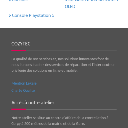
OLED
Console Playstation 5
COZYTEC
La qualité de nos services et, nos solutions innovantes font de
nous l'un des leaders des services de réparation et l'interlocuteur
privilégié des solutions en ligne et mobile.
Mention Légale
Charte Qualité
Accès à notre atelier
Notre atelier se situe au centre d'affaire de la constellation à
Cergy à 200 mètres de la mairie et de la Gare.