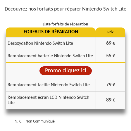
Découvrez nos forfaits pour réparer Nintendo Switch Lite
Liste forfaits de réparation
FORFAITS DE RÉPARATION
Prix
69
€
Désoxydation Nintendo Switch Lite
55
€
Remplacement batterie Nintendo Switch Lite
Promo cliquez ici
79
€
Remplacement tactile Nintendo Switch Lite
Remplacement écran LCD Nintendo Switch
89
€
Lite
N. C. : Non Communiqué