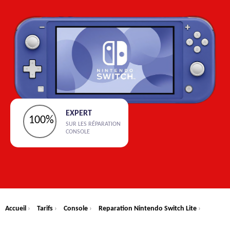
EXPERT
100%
SUR LES RÉPARATION
CONSOLE
Accueil
›
Tarifs
›
Console
›
Reparation Nintendo Switch Lite
›