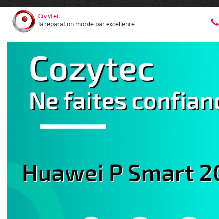
Cozytec
la réparation mobile par excellence