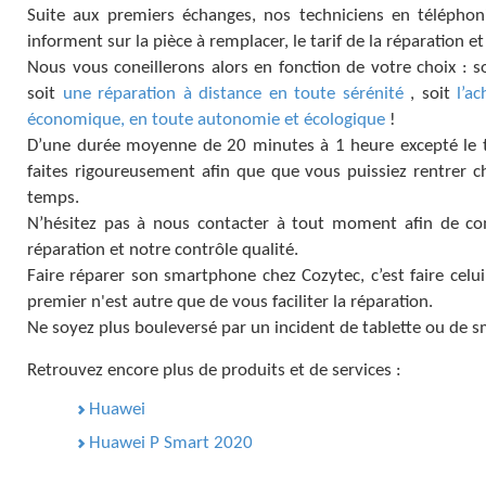
Suite aux premiers échanges, nos techniciens en télépho
informent sur la pièce à remplacer, le tarif de la réparation et
Nous vous coneillerons alors en fonction de votre choix : s
soit
une réparation à distance en toute sérénité
, soit
l’a
économique, en toute autonomie et écologique
!
D’une durée moyenne de 20 minutes à 1 heure excepté le te
faites rigoureusement afin que que vous puissiez rentrer 
temps.
N’hésitez pas à nous contacter à tout moment afin de c
réparation et notre contrôle qualité.
Faire réparer son smartphone chez Cozytec, c’est faire celui
premier n'est autre que de vous faciliter la réparation.
Ne soyez plus bouleversé par un incident de tablette ou de
Retrouvez encore plus de produits et de services :
Huawei
Huawei P Smart 2020