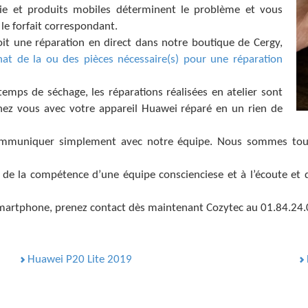
nie et produits mobiles déterminent le problème et vous
 le forfait correspondant.
oit une réparation en direct dans notre boutique de Cergy,
chat de la ou des pièces nécessaire(s) pour une réparation
mps de séchage, les réparations réalisées en atelier sont
chez vous avec votre appareil Huawei réparé en un rien de
ommuniquer simplement avec notre équipe. Nous sommes toujou
 de la compétence d’une équipe conscienciese et à l’écoute et de 
 smartphone, prenez contact dès maintenant Cozytec au 01.84.24.
Huawei P20 Lite 2019