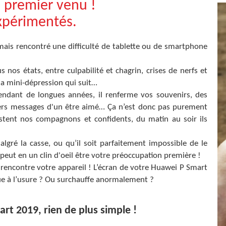
u premier venu !
expérimentés.
jamais rencontré une difficulté de tablette ou de smartphone
nos états, entre culpabilité et chagrin, crises de nerfs et
 la mini-dépression qui suit…
dant de longues années, il renferme vos souvenirs, des
niers messages d'un être aimé… Ça n’est donc pas purement
tent nos compagnons et confidents, du matin au soir ils
gré la casse, ou qu’il soit parfaitement impossible de le
 peut en un clin d'oeil être votre préoccupation première !
 rencontre votre appareil ! L’écran de votre Huawei P Smart
due à l’usure ? Ou surchauffe anormalement ?
rt 2019, rien de plus simple !