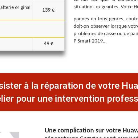
situations exigeantes. Votre 
atterie original
139 €
pannes en tous genres, chute
doit-on observer lorsque vot
problèmes de casse ou de panne
P Smart 2019…
49 €
ister à la réparation de votre H
lier pour une intervention professi
Une complication sur votre Huawe