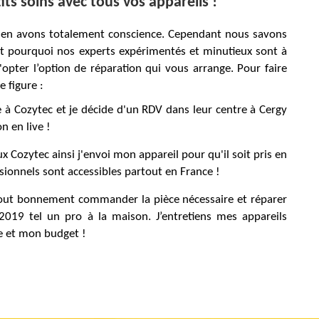
ts soins avec tous vos appareils !
 en avons totalement conscience. Cependant nous savons
est pourquoi nos experts expérimentés et minutieux sont à
'opter l’option de réparation qui vous arrange. Pour faire
 figure :
e à Cozytec et je décide d'un RDV dans leur centre à Cergy
n en live !
ux Cozytec ainsi j'envoi mon appareil pour qu'il soit pris en
ssionnels sont accessibles partout en France !
n tout bonnement commander la pièce nécessaire et réparer
9 tel un pro à la maison. J’entretiens mes appareils
e et mon budget !