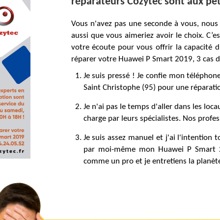
réparateurs Cozytec sont aux peti
Vous n'avez pas une seconde à vous, nous
aussi que vous aimeriez avoir le choix. C’
votre écoute pour vous offrir la capacité d
réparer votre Huawei P Smart 2019, 3 cas de
Je suis pressé ! Je confie mon téléphon
Saint Christophe (95) pour une réparatio
Je n'ai pas le temps d'aller dans les loca
charge par leurs spécialistes. Nos profe
Je suis assez manuel et j'ai l'intentio
par moi-même mon Huawei P Smart 201
comme un pro et je entretiens la planèt