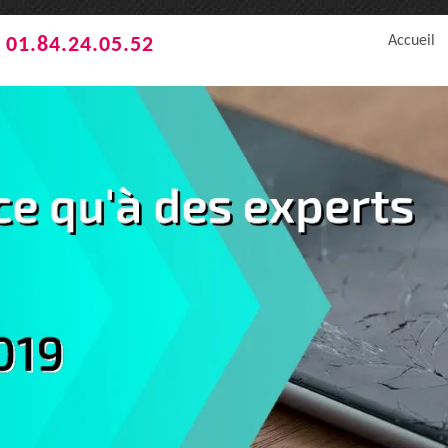
Accueil
01.84.24.05.52