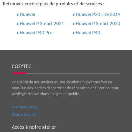
Retrouvez encore plus de produits et de services :
Huawei
Huawei P20 Lite 2019
Huawei P Smart 2021
Huawei P Smart 2020
Huawei P40 Pro
Huawei P40
COZYTEC
La qualité de nos services et, nos solutions innovantes font de
nous l'un des leaders des services de réparation et l'interlocuteur
privilégié des solutions en ligne et mobile.
Mention Légale
Charte Qualité
Accès à notre atelier