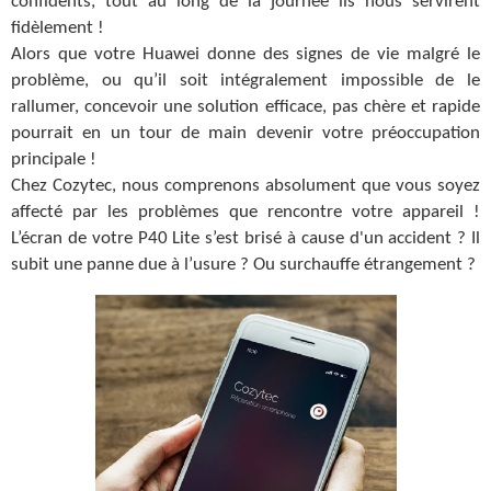
confidents, tout au long de la journée ils nous servirent
fidèlement !
Alors que votre Huawei donne des signes de vie malgré le
problème, ou qu’il soit intégralement impossible de le
rallumer, concevoir une solution efficace, pas chère et rapide
pourrait en un tour de main devenir votre préoccupation
principale !
Chez Cozytec, nous comprenons absolument que vous soyez
affecté par les problèmes que rencontre votre appareil !
L’écran de votre P40 Lite s’est brisé à cause d'un accident ? Il
subit une panne due à l’usure ? Ou surchauffe étrangement ?