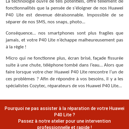
La technologie ouvre de tels potentiels, offre tellement de
fonctionnalités que la pensée de s'éloigner de nos Huawei
P40 Lite est devenue déraisonnable. Impossible de se
séparer de nos SMS, nos snaps, photo...
Conséquence… nos smartphones sont plus fragiles que
jamais, et votre P40 Lite n’échappe malheureusement pas
à la règle !
Micro qui ne fonctionne plus, écran brisé, façade fissurée
suite à une chute, téléphone tombé dans l’eau… Alors que
faire lorsque votre cher Huawei P40 Lite rencontre l’un de
ces problèmes ? Afin de répondre à vos besoins, il y a les
spécialistes Cozytec, réparateurs de vos Huawei P40 Lite…
Pourquoi ne pas assister à la réparation de votre Huawei
P40 Lite ?
Passez à notre atelier pour une intervention
professionnelle et rapide !