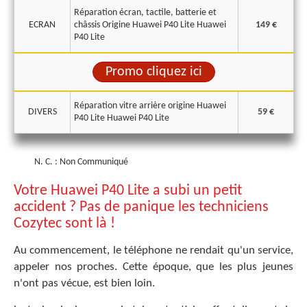
Réparation écran, tactile, batterie et
ECRAN
châssis Origine Huawei P40 Lite Huawei
149 €
P40 Lite
Promo cliquez ici
Réparation vitre arrière origine Huawei
DIVERS
59 €
P40 Lite Huawei P40 Lite
N. C. : Non Communiqué
Votre Huawei P40 Lite a subi un petit
accident ? Pas de panique les techniciens
Cozytec sont là !
Au commencement, le téléphone ne rendait qu'un service,
appeler nos proches. Cette époque, que les plus jeunes
n'ont pas vécue, est bien loin.