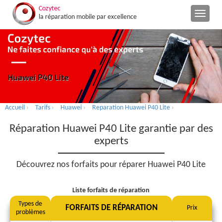
Cozytec
la réparation mobile par excellence
Accueil
›
Tarifs
›
Huawei
›
Reparation Huawei P40 Lite
›
Réparation Huawei P40 Lite garantie par des
experts
Découvrez nos forfaits pour réparer Huawei P40 Lite
Liste forfaits de réparation
Types de
FORFAITS DE RÉPARATION
Prix
problèmes