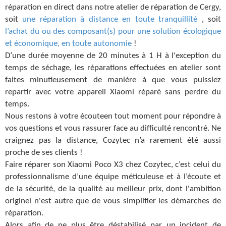
réparation en direct dans notre atelier de réparation de Cergy,
soit
une réparation à distance en toute tranquillité
, soit
l’achat du ou des composant(s) pour une solution écologique
et économique, en toute autonomie
!
D’une durée moyenne de 20 minutes à 1 H à l'exception du
temps de séchage, les réparations effectuées en atelier sont
faites minutieusement de manière à que vous puissiez
repartir avec votre appareil Xiaomi réparé sans perdre du
temps.
Nous restons à votre écouteen tout moment pour répondre à
vos questions et vous rassurer face au difficulté rencontré. Ne
craignez pas la distance, Cozytec n’a rarement été aussi
proche de ses clients !
Faire réparer son Xiaomi Poco X3 chez Cozytec, c’est celui du
professionnalisme d’une équipe méticuleuse et à l’écoute et
de la sécurité, de la qualité au meilleur prix, dont l'ambition
originel n'est autre que de vous simplifier les démarches de
réparation.
Alors afin de ne plus être déstabilisé par un incident de