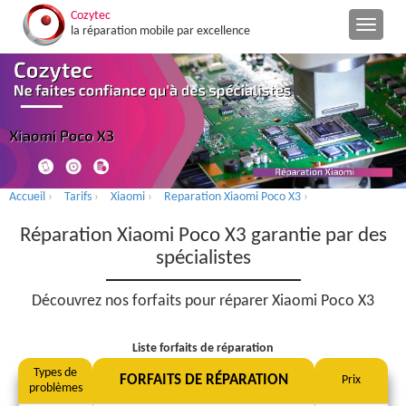
Cozytec
la réparation mobile par excellence
Accueil
›
Tarifs
›
Xiaomi
›
Reparation Xiaomi Poco X3
›
Réparation Xiaomi Poco X3 garantie par des
spécialistes
Découvrez nos forfaits pour réparer Xiaomi Poco X3
Liste forfaits de réparation
Types de
FORFAITS DE RÉPARATION
Prix
problèmes