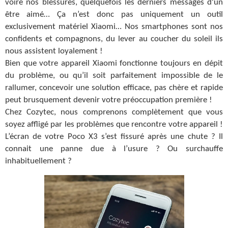
voire nos blessures, quelquefois les derniers messages d'un
être aimé… Ça n’est donc pas uniquement un outil
exclusivement matériel Xiaomi… Nos smartphones sont nos
confidents et compagnons, du lever au coucher du soleil ils
nous assistent loyalement !
Bien que votre appareil Xiaomi fonctionne toujours en dépit
du problème, ou qu’il soit parfaitement impossible de le
rallumer, concevoir une solution efficace, pas chère et rapide
peut brusquement devenir votre préoccupation première !
Chez Cozytec, nous comprenons complètement que vous
soyez affligé par les problèmes que rencontre votre appareil !
L’écran de votre Poco X3 s’est fissuré après une chute ? Il
connait une panne due à l’usure ? Ou surchauffe
inhabituellement ?