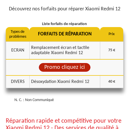
Découvrez nos forfaits pour réparer Xiaomi Redmi 12
Liste forfaits de réparation
Types de
FORFAITS DE RÉPARATION
Prix
problèmes
Remplacement écran et tactile
ECRAN
75 €
adaptable Xiaomi Redmi 12
Promo cliquez ici
DIVERS
Désoxydation Xiaomi Redmi 12
40 €
N. C. : Non Communiqué
Réparation rapide et compétitive pour votre
Xiaomi Redmi 12 - Des services de qualité à