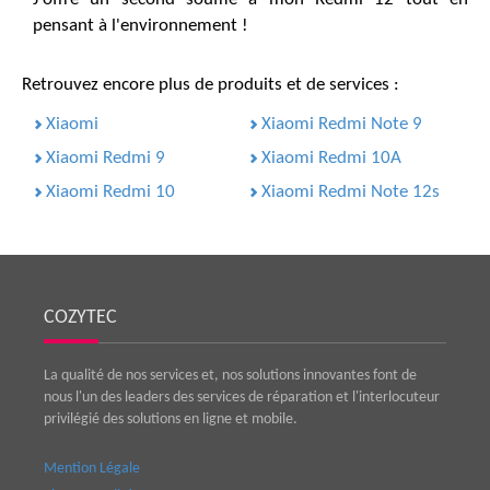
pensant à l'environnement !
Retrouvez encore plus de produits et de services :
Xiaomi
Xiaomi Redmi Note 9
Xiaomi Redmi 9
Xiaomi Redmi 10A
Xiaomi Redmi 10
Xiaomi Redmi Note 12s
COZYTEC
La qualité de nos services et, nos solutions innovantes font de
nous l'un des leaders des services de réparation et l'interlocuteur
privilégié des solutions en ligne et mobile.
Mention Légale