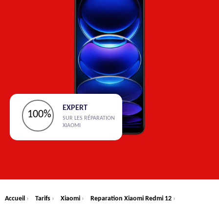
EXPERT
100%
SUR LES RÉPARATION
XIAOMI
Accueil
›
Tarifs
›
Xiaomi
›
Reparation Xiaomi Redmi 12
›