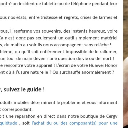
ncontré un incident de tablette ou de téléphone pendant leur
s nos états, entre tristesse et regrets, crises de larmes et
, il renferme vos souvenirs, des instants heureux, voire
 Ça n’est donc pas seulement un outil simplement matériel
, du matin au soir ils nous accompagnent sans relâche !
lème, ou qu’il soit entièrement impossible de le rallumer,
n un tour de main devenir une question de vie ou de mort !
e rencontre votre appareil ! L’écran de votre Huawei Honor
ment dû à l’usure naturelle ? Ou surchauffe anormalement ?
 suivez le guide !
produits mobiles déterminent le problème et vous informent
it correspondant.
soit une réparation en direct dans notre boutique de Cergy
 quiétude
, soit
l’achat du ou des composant(s) pour une