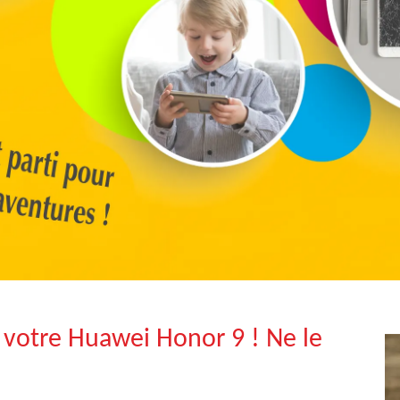
 votre Huawei Honor 9 ! Ne le