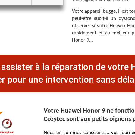
Votre appareil bugge, il est t
peut-être subit-il un dysfon
observer si votre Huawei Hono
rapidement et au meilleur pr
Honor 9…
assister à la réparation de votre
er pour une intervention sans délai
Votre Huawei Honor 9 ne fonction
Cozytec sont aux petits oignons p
Nous en sommes conscients… vos journées