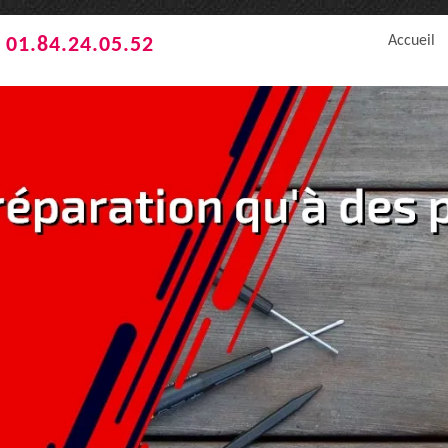
Accueil
01.84.24.05.52