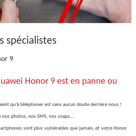
 spécialistes
nor 9
Huawei Honor 9 est en panne ou
ent qu’à téléphoner est sans aucun doute derrière nous !
e nos photos, nos SMS, nos snaps...
artphones sont plus vulnérables que jamais, et votre Honor