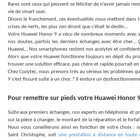
Rares sont ceux qui peuvent se féliciter de n’avoir jamais re
vie de smart user.
Disons le franchement, ces éventualités nous mettent dans tou
crises de nerfs, les plus zen diront que c’était le destin…
Votre Huawei Honor 9 a vécu de nombreux moments avec vous
nos doutes, parfois les derniers échanges avec être cher…
Huawei… Nos smartphones restent nos acolytes et confidents
Alors que votre Huawei fonctionne toujours en dépit du prob
trouver une solution efficace, pas chère et rapide pourrait e
Chez Cozytec, nous prenons très au sérieux les problèmes qu
9 s’est fissuré suite à un choc ? Il endure un dysfonctionne
Pour remettre sur pieds votre Huawei Honor 9,
Suite aux premiers échanges, nos experts en téléphonie et 
sur la pièce à changer, le montant de la réparation et le forfa
Nous vous coneillerons ainsi en fonction de votre choix : 
Saint Christophe, soit
une prestation à distance en toute