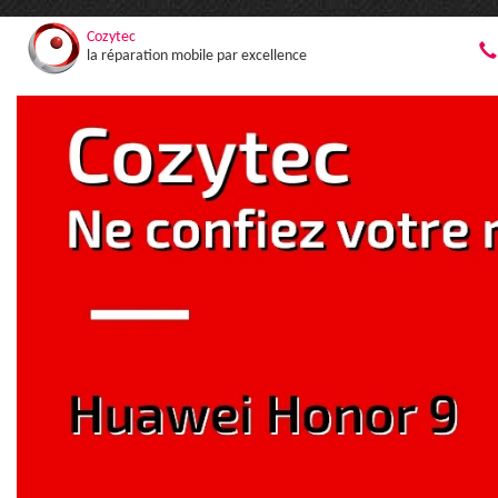
Cozytec
la réparation mobile par excellence