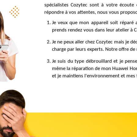
spécialistes Cozytec sont à votre écout
répondre à vos attentes, nous vous proposon
Je veux que mon appareil soit réparé au
prends rendez vous dans leur atelier à C
Je ne peux aller chez Cozytec mais je dé
charge par leurs experts. Notre offre de 
Je suis du type débrouillard et je pen
même la réparation de mon Huawei Hono
et je maintiens l'environnement et mes 