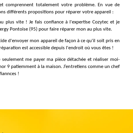
e et comprennent totalement votre problème. En vue de
s différents propositions pour réparer votre appareil :
 plus vite ! Je fais confiance à l'expertise Cozytec et je
ergy Pontoise (95) pour faire réparer mon au plus vite.
cide d'envoyer mon appareil de façon à ce qu'il soit pris en
réparation est accessible depuis l'endroit où vous êtes !
se seulement me payer ma pièce détachée et réaliser moi-
r 9 patiemment à la maison. J’entretiens comme un chef
fiannces !