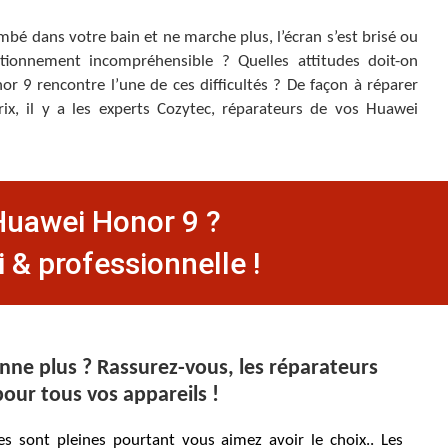
ombé dans votre bain et ne marche plus, l’écran s’est brisé ou
ctionnement incompréhensible ? Quelles attitudes doit-on
r 9 rencontre l’une de ces difficultés ? De façon à réparer
ix, il y a les experts Cozytec, réparateurs de vos Huawei
 Huawei Honor 9 ?
 & professionnelle !
ne plus ? Rassurez-vous, les réparateurs
our tous vos appareils !
 sont pleines pourtant vous aimez avoir le choix.. Les