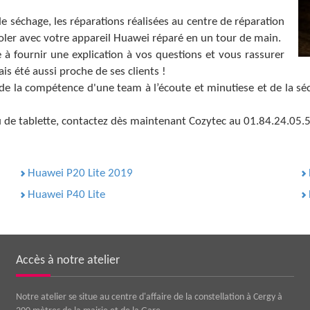
séchage, les réparations réalisées au centre de réparation
ler avec votre appareil Huawei réparé en un tour de main.
 fournir une explication à vos questions et vous rassurer
ais été aussi proche de ses clients !
i de la compétence d'une team à l’écoute et minutiese et de la sé
 de tablette, contactez dès maintenant Cozytec au 01.84.24.05.5
Huawei P20 Lite 2019
Huawei P40 Lite
Accès à notre atelier
Notre atelier se situe au centre d'affaire de la constellation à Cergy à