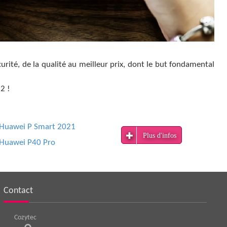
curité, de la qualité au meilleur prix, dont le but fondamental
2 !
Huawei P Smart 2021
Plus d'infos
Huawei P40 Pro
Contact
Cozytec